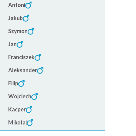
Antoni
Jakub
Szymon
Jan
Franciszek
Aleksander
Filip
Wojciech
Kacper
Mikołaj