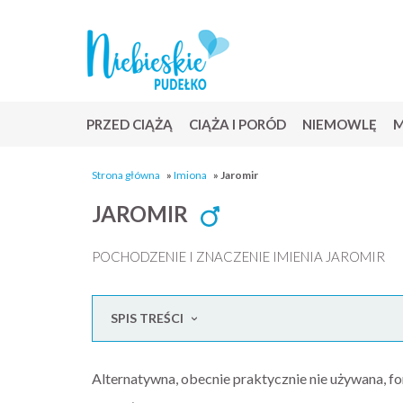
PRZED CIĄŻĄ
CIĄŻA I PORÓD
NIEMOWLĘ
M
Strona główna
»
Imiona
»
Jaromir
JAROMIR
POCHODZENIE I ZNACZENIE IMIENIA JAROMIR
SPIS TREŚCI
Alternatywna, obecnie praktycznie nie używana, fo