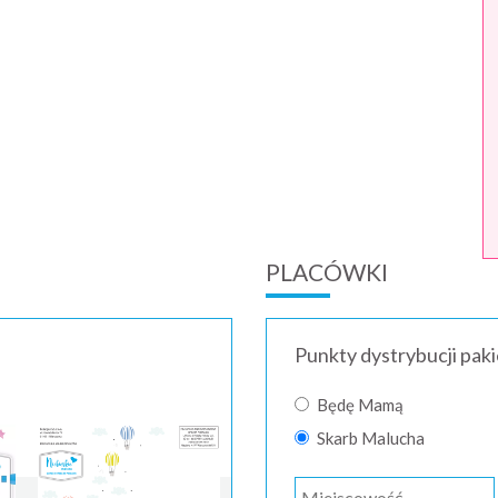
PLACÓWKI
Punkty dystrybucji pak
Będę Mamą
Skarb Malucha