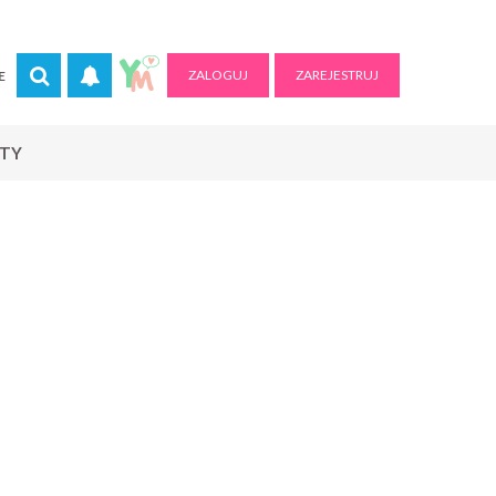
ZALOGUJ
ZAREJESTRUJ
E
RTY