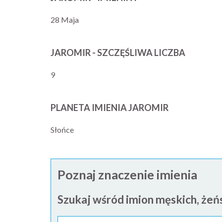
28 Maja
JAROMIR - SZCZĘŚLIWA LICZBA
9
PLANETA IMIENIA JAROMIR
Słońce
Poznaj znaczenie imienia
Szukaj wśród imion męskich, żeńs