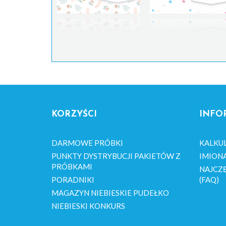
KORZYŚCI
INFO
DARMOWE PRÓBKI
KALKU
PUNKTY DYSTRYBUCJI PAKIETÓW Z
IMION
PRÓBKAMI
NAJCZĘ
PORADNIKI
(FAQ)
MAGAZYN NIEBIESKIE PUDEŁKO
NIEBIESKI KONKURS