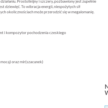
ziałaniu. Prostolinijny i szczery, pozbawiony jest zupełnie
t dziewięć. To wibracja energii, niespożytych sił
jących okolicznościach może przerodzić się w megalomanię.
gent i kompozytor pochodzenia czeskiego
 mocą) oraz mir(szacunek)