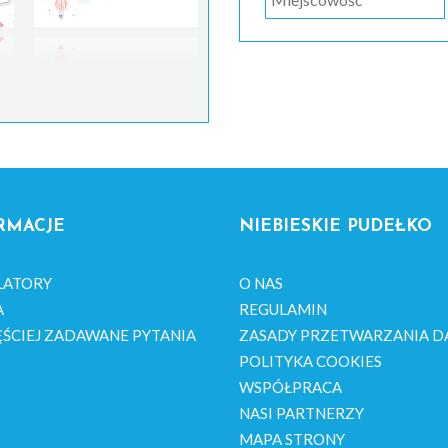
RMACJE
NIEBIESKIE PUDEŁKO
LATORY
O NAS
A
REGULAMIN
ŚCIEJ ZADAWANE PYTANIA
ZASADY PRZETWARZANIA D
POLITYKA COOKIES
WSPÓŁPRACA
NASI PARTNERZY
MAPA STRONY