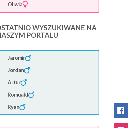
Oliwia
OSTATNIO WYSZUKIWANE NA
NASZYM PORTALU
Jaromir
Jordan
Artur
Romuald
Ryan