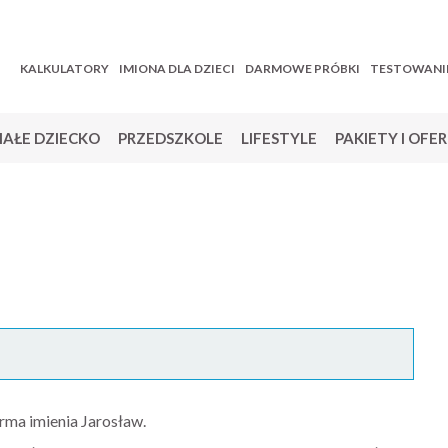
KALKULATORY
IMIONA DLA DZIECI
DARMOWE PRÓBKI
TESTOWANI
AŁE DZIECKO
PRZEDSZKOLE
LIFESTYLE
PAKIETY I OFE
rma imienia Jarosław.