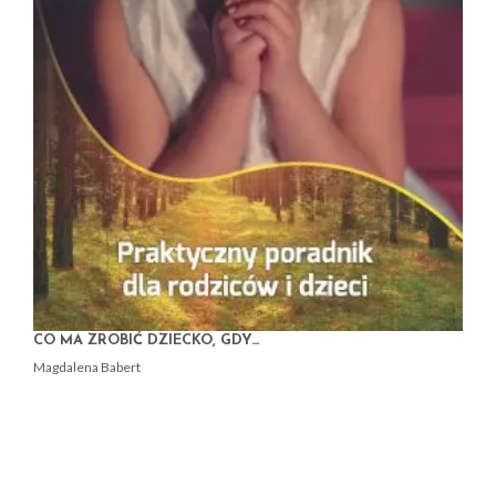
CO MA ZROBIĆ DZIECKO, GDY…
Magdalena Babert