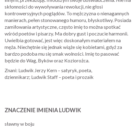
skłonności do wywoływania rewolucji, nie głosi
kontrowersyjnych poglądów. To mężczyzna o nienagannych
manierach, pełen stonowanego humoru, błyskotliwy. Posiada
zamiłowania artystyczne, często imię to można spotkać
wśród poetów i pisarzy. Ma dobry gust i poczucie harmonii.
Uwielbia gotować, jest więc doskonałym materiałem na
męża. Niechętnie się jednak wiąże się kobietami, gdyż za
bardzo podoba mu się smak wolności. Imię to pasować
będzie do Wag, Byków oraz Koziorożca.
Znani: Ludwik Jerzy Kern – satyryk, poeta,
dziennikarz; Ludwik Staff – poeta i prozaik
ZNACZENIE IMIENIA LUDWIK
sławny w boju