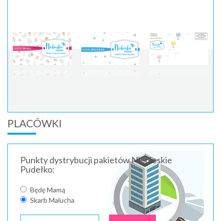
PLACÓWKI
Punkty dystrybucji pakietów Niebieskie
Pudełko:
Będę Mamą
Skarb Malucha