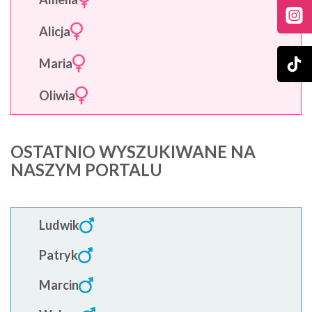
Alicja
Maria
Oliwia
OSTATNIO WYSZUKIWANE NA
NASZYM PORTALU
Ludwik
Patryk
Marcin