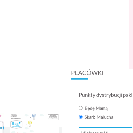
PLACÓWKI
Punkty dystrybucji pak
Będę Mamą
Skarb Malucha