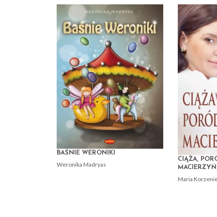
BAŚNIE WERONIKI
CIĄŻA, POR
Weronika Madryas
MACIERZY
Maria Korzeni