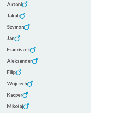
Antoni
Jakub
Szymon
Jan
Franciszek
Aleksander
Filip
Wojciech
Kacper
Mikołaj