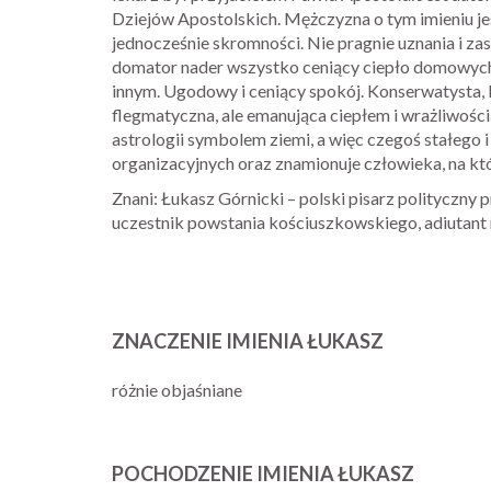
Dziejów Apostolskich. Mężczyzna o tym imieniu je
jednocześnie skromności. Nie pragnie uznania i za
domator nader wszystko ceniący ciepło domowych p
innym. Ugodowy i ceniący spokój. Konserwatysta, 
flegmatyczna, ale emanująca ciepłem i wrażliwością
astrologii symbolem ziemi, a więc czegoś stałego
organizacyjnych oraz znamionuje człowieka, na k
Znani: Łukasz Górnicki – polski pisarz polityczny 
uczestnik powstania kościuszkowskiego, adiutant 
ZNACZENIE IMIENIA ŁUKASZ
różnie objaśniane
POCHODZENIE IMIENIA ŁUKASZ