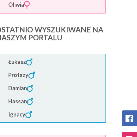
Oliwia
OSTATNIO WYSZUKIWANE NA
NASZYM PORTALU
Łukasz
Protazy
Damian
Hassan
Ignacy