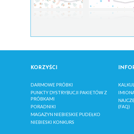
KORZYŚCI
INFO
DARMOWE PRÓBKI
KALKU
PUNKTY DYSTRYBUCJI PAKIETÓW Z
IMION
PRÓBKAMI
NAJCZĘ
PORADNIKI
(FAQ)
MAGAZYN NIEBIESKIE PUDEŁKO
NIEBIESKI KONKURS