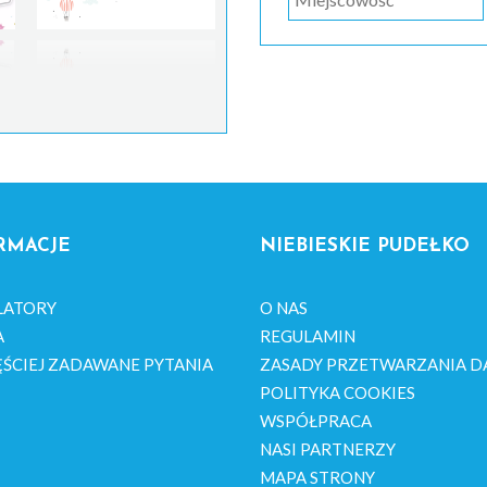
RMACJE
NIEBIESKIE PUDEŁKO
LATORY
O NAS
A
REGULAMIN
ŚCIEJ ZADAWANE PYTANIA
ZASADY PRZETWARZANIA D
POLITYKA COOKIES
WSPÓŁPRACA
NASI PARTNERZY
MAPA STRONY