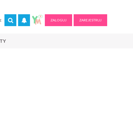
ZALOGUJ
ZAREJESTRUJ
E
RTY