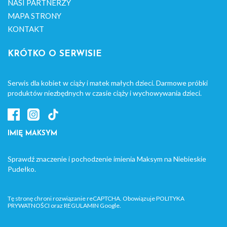
NASI PARTNERZY
MAPA STRONY
KONTAKT
KRÓTKO O SERWISIE
Serwis dla kobiet w ciąży i matek małych dzieci. Darmowe próbki
produktów niezbędnych w czasie ciąży i wychowywania dzieci.
IMIĘ MAKSYM
Sprawdź znaczenie i pochodzenie imienia Maksym na Niebieskie
Pudełko.
Tę stronę chroni rozwiązanie reCAPTCHA. Obowiązuje
POLITYKA
PRYWATNOŚCI
oraz
REGULAMIN
Google.