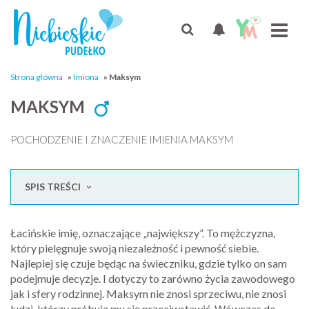
Strona główna
»
Imiona
»
Maksym
MAKSYM
POCHODZENIE I ZNACZENIE IMIENIA MAKSYM
SPIS TREŚCI
Łacińskie imię, oznaczające „największy”. To mężczyzna,
który pielęgnuje swoją niezależność i pewność siebie.
Najlepiej się czuje będąc na świeczniku, gdzie tylko on sam
podejmuje decyzje. I dotyczy to zarówno życia zawodowego
jak i sfery rodzinnej. Maksym nie znosi sprzeciwu, nie znosi
ludzi, którzy próbują mu się przeciwstawić. Wówczas do