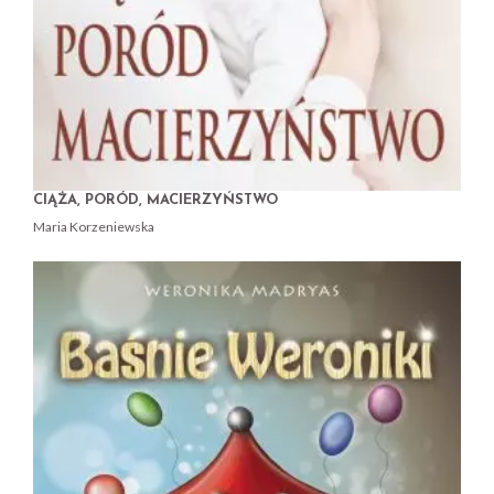
CIĄŻA, PORÓD, MACIERZYŃSTWO
Maria Korzeniewska