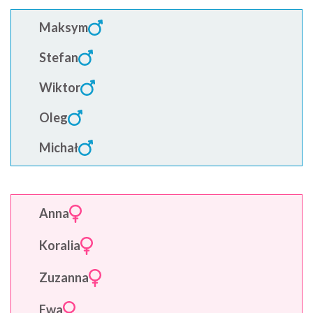
Maksym
Stefan
Wiktor
Oleg
Michał
Anna
Koralia
Zuzanna
Ewa