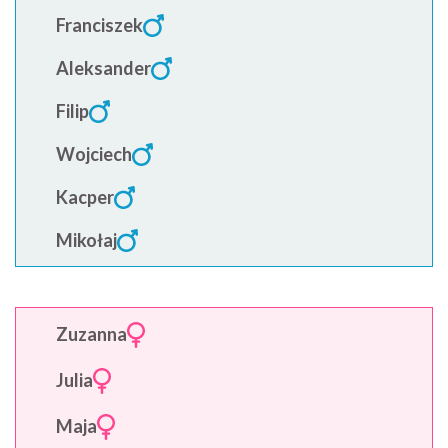
Franciszek
Aleksander
Filip
Wojciech
Kacper
Mikołaj
Zuzanna
Julia
Maja