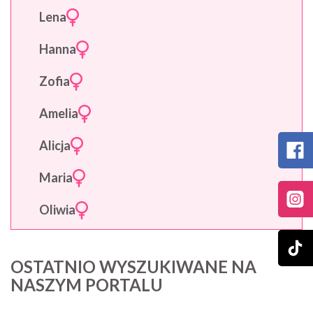
Lena
Hanna
Zofia
Amelia
Alicja
Maria
Oliwia
OSTATNIO WYSZUKIWANE NA
NASZYM PORTALU