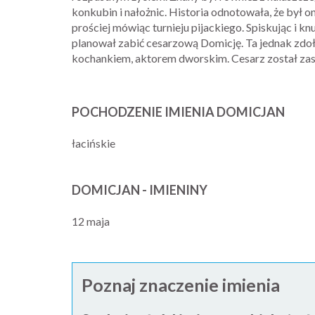
konkubin i nałożnic. Historia odnotowała, że był o
prościej mówiąc turnieju pijackiego. Spiskując i kn
planował zabić cesarzową Domicję. Ta jednak zdoł
kochankiem, aktorem dworskim. Cesarz został zas
POCHODZENIE IMIENIA DOMICJAN
łacińskie
DOMICJAN - IMIENINY
12 maja
Poznaj znaczenie imienia