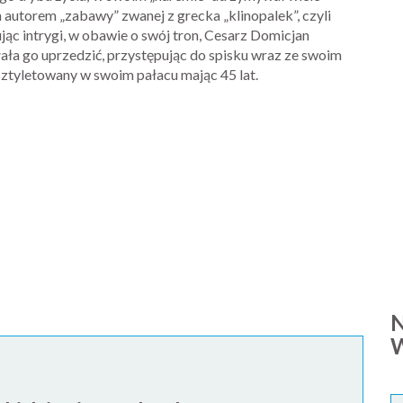
n autorem „zabawy” zwanej z grecka „klinopalek”, czyli
ując intrygi, w obawie o swój tron, Cesarz Domicjan
ała go uprzedzić, przystępując do spisku wraz ze swoim
ztyletowany w swoim pałacu mając 45 lat.