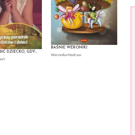
BAŚNIE WERONIKI
IĆ DZIECKO, GDY…
Weronika Madryas
ert