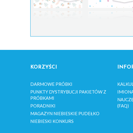
KORZYŚCI
INFO
DARMOWE PRÓBKI
KALKU
PUNKTY DYSTRYBUCJI PAKIETÓW Z
IMION
PRÓBKAMI
NAJCZĘ
PORADNIKI
(FAQ)
MAGAZYN NIEBIESKIE PUDEŁKO
NIEBIESKI KONKURS