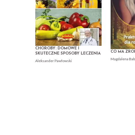
CHOROBY: DOMOWE I
CO MA ZROB
SKUTECZNE SPOSOBY LECZENIA
Magdalena Bab
Aleksander Pawłowski