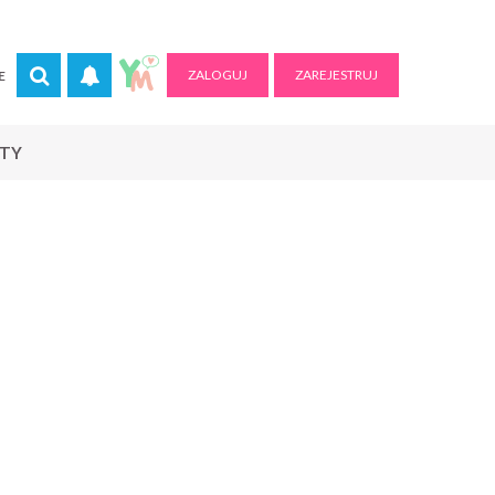
ZALOGUJ
ZAREJESTRUJ
E
RTY