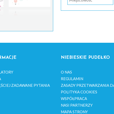
RMACJE
NIEBIESKIE PUDEŁKO
LATORY
O NAS
A
REGULAMIN
ŚCIEJ ZADAWANE PYTANIA
ZASADY PRZETWARZANIA D
POLITYKA COOKIES
WSPÓŁPRACA
NASI PARTNERZY
MAPA STRONY