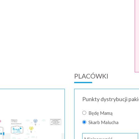
PLACÓWKI
Punkty dystrybucji pak
Będę Mamą
Skarb Malucha