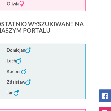
Oliwia
OSTATNIO WYSZUKIWANE NA
NASZYM PORTALU
Domicjan
Lech
Kacper
Zdzisław
Jan