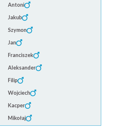
Antoni
Jakub
Szymon
Jan
Franciszek
Aleksander
Filip
Wojciech
Kacper
Mikołaj