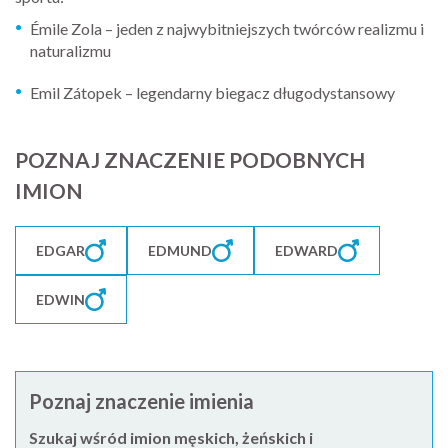
Émile Zola – jeden z najwybitniejszych twórców realizmu i
naturalizmu
Emil Zátopek – legendarny biegacz długodystansowy
POZNAJ ZNACZENIE PODOBNYCH
IMION
EDGAR
EDMUND
EDWARD
EDWIN
Poznaj znaczenie imienia
Szukaj wśród imion męskich, żeńskich i