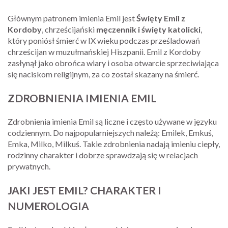
Głównym patronem imienia Emil jest
Święty Emil z
Kordoby
, chrześcijański
męczennik i święty katolicki
,
który poniósł śmierć w IX wieku podczas prześladowań
chrześcijan w muzułmańskiej Hiszpanii. Emil z Kordoby
zasłynął jako obrońca wiary i osoba otwarcie sprzeciwiająca
się naciskom religijnym, za co został skazany na śmierć.
ZDROBNIENIA IMIENIA EMIL
Zdrobnienia imienia Emil są liczne i często używane w języku
codziennym. Do najpopularniejszych należą: Emilek, Emkuś,
Emka, Milko, Milkuś. Takie zdrobnienia nadają imieniu ciepły,
rodzinny charakter i dobrze sprawdzają się w relacjach
prywatnych.
JAKI JEST EMIL? CHARAKTER I
NUMEROLOGIA