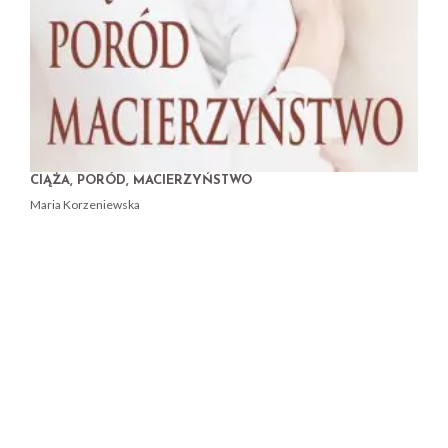
CIĄŻA, PORÓD, MACIERZYŃSTWO
Maria Korzeniewska