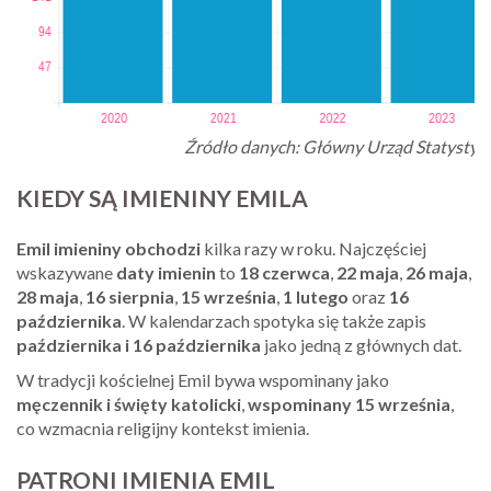
Źródło danych: Główny Urząd Statystyc
KIEDY SĄ IMIENINY EMILA
Emil imieniny obchodzi
kilka razy w roku. Najczęściej
wskazywane
daty imienin
to
18 czerwca
,
22 maja
,
26 maja
,
28 maja
,
16 sierpnia
,
15 września
,
1 lutego
oraz
16
października
. W kalendarzach spotyka się także zapis
października i 16 października
jako jedną z głównych dat.
W tradycji kościelnej Emil bywa wspominany jako
męczennik i święty katolicki
,
wspominany 15 września
,
co wzmacnia religijny kontekst imienia.
PATRONI IMIENIA EMIL