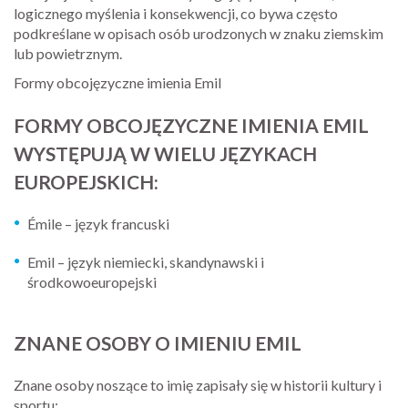
logicznego myślenia i konsekwencji, co bywa często
podkreślane w opisach osób urodzonych w znaku ziemskim
lub powietrznym.
Formy obcojęzyczne imienia Emil
FORMY OBCOJĘZYCZNE IMIENIA EMIL
WYSTĘPUJĄ W WIELU JĘZYKACH
EUROPEJSKICH:
Émile – język francuski
Emil – język niemiecki, skandynawski i
środkowoeuropejski
ZNANE OSOBY O IMIENIU EMIL
Znane osoby noszące to imię zapisały się w historii kultury i
sportu: