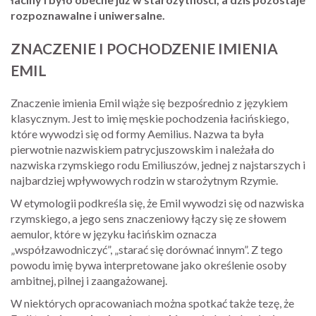
rozpoznawalne i uniwersalne.
ZNACZENIE I POCHODZENIE IMIENIA
EMIL
Znaczenie imienia Emil wiąże się bezpośrednio z językiem
klasycznym. Jest to imię męskie pochodzenia łacińskiego,
które wywodzi się od formy Aemilius. Nazwa ta była
pierwotnie nazwiskiem patrycjuszowskim i należała do
nazwiska rzymskiego rodu Emiliuszów, jednej z najstarszych i
najbardziej wpływowych rodzin w starożytnym Rzymie.
W etymologii podkreśla się, że Emil wywodzi się od nazwiska
rzymskiego, a jego sens znaczeniowy łączy się ze słowem
aemulor, które w języku łacińskim oznacza
„współzawodniczyć”, „starać się dorównać innym”. Z tego
powodu imię bywa interpretowane jako określenie osoby
ambitnej, pilnej i zaangażowanej.
W niektórych opracowaniach można spotkać także tezę, że