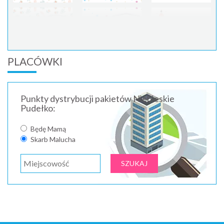
PLACÓWKI
Punkty dystrybucji pakietów Niebieskie
Pudełko:
Będę Mamą
Skarb Malucha