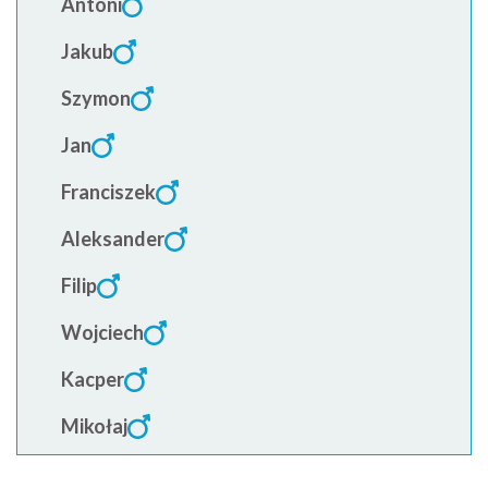
Antoni
Jakub
Szymon
Jan
Franciszek
Aleksander
Filip
Wojciech
Kacper
Mikołaj