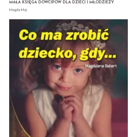
MAŁA KSIĘGA DOWCIPÓW DLA DZIECI I MŁODZIEŻY
Magda Maj