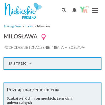
Strona główna
»
Imiona
»
Miłosława
MIŁOSŁAWA
POCHODZENIE I ZNACZENIE IMIENIA MIŁOSŁAWA
SPIS TREŚCI
Poznaj znaczenie imienia
Szukaj wśród imion męskich, żeńskich i
uniwersalnych