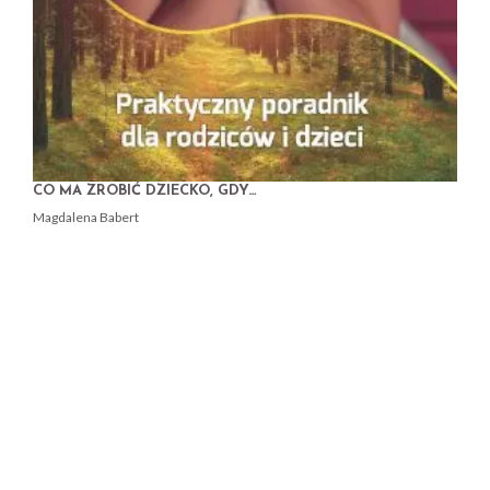
CO MA ZROBIĆ DZIECKO, GDY…
Magdalena Babert