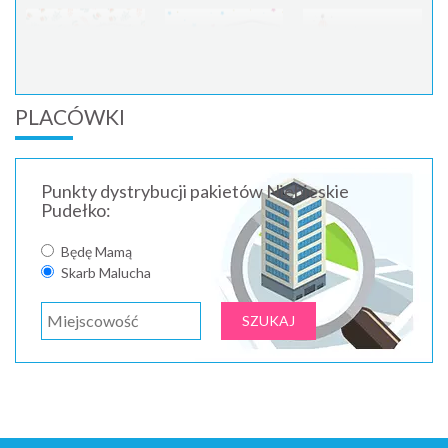
PLACÓWKI
Punkty dystrybucji pakietów Niebieskie
Pudełko:
Będę Mamą
Skarb Malucha