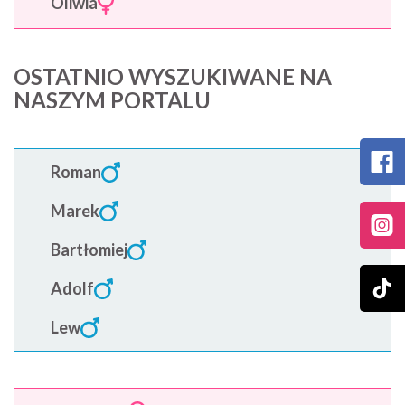
Oliwia
OSTATNIO WYSZUKIWANE NA
NASZYM PORTALU
Roman
Marek
Bartłomiej
Adolf
Lew