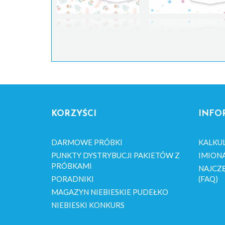
KORZYŚCI
INFO
DARMOWE PRÓBKI
KALKU
PUNKTY DYSTRYBUCJI PAKIETÓW Z
IMION
PRÓBKAMI
NAJCZĘ
PORADNIKI
(FAQ)
MAGAZYN NIEBIESKIE PUDEŁKO
NIEBIESKI KONKURS