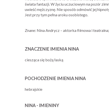
świata fantazji. W życiu uczuciowym na pozór zimn
uwieść mężczyznę. Nie sposób odmówić jej hipnot
Jest przy tym pełna uroku osobistego.
Znane: Nina Andrycz – aktorka filmowa i teatralna
ZNACZENIE IMIENIA NINA
ciesząca się bożą łaską
POCHODZENIE IMIENIA NINA
hebrajskie
NINA - IMIENINY