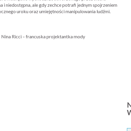
a i niedostępna, ale gdy zechce potrafi jednym spojrzeniem
ycznego uroku oraz umiejętności manipulowania ludźmi.
; Nina Ricci – francuska projektantka mody