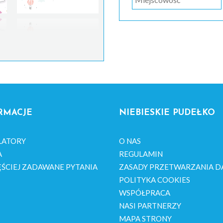
RMACJE
NIEBIESKIE PUDEŁKO
LATORY
O NAS
A
REGULAMIN
ŚCIEJ ZADAWANE PYTANIA
ZASADY PRZETWARZANIA D
POLITYKA COOKIES
WSPÓŁPRACA
NASI PARTNERZY
MAPA STRONY