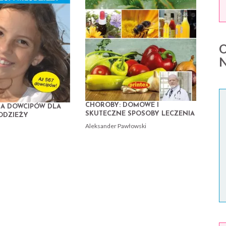
CHOROBY: DOMOWE I
GA DOWCIPÓW DLA
SKUTECZNE SPOSOBY LECZENIA
ŁODZIEŻY
Aleksander Pawłowski