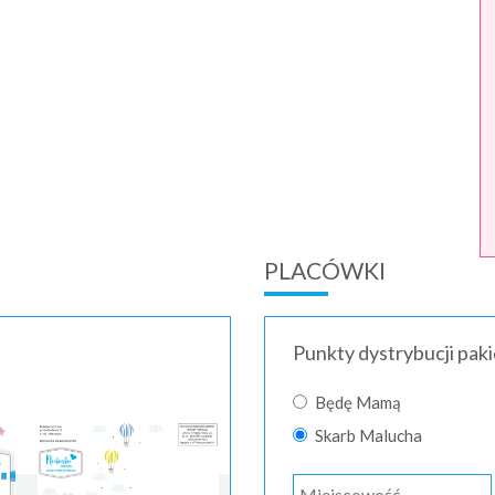
PLACÓWKI
Punkty dystrybucji pak
Będę Mamą
Skarb Malucha