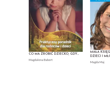
MAŁA KSIĘ
CO MA ZROBIĆ DZIECKO, GDY…
DZIECI I M
Magdalena Babert
Magda Maj