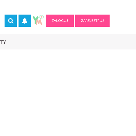
ZALOGUJ
ZAREJESTRUJ
E
RTY