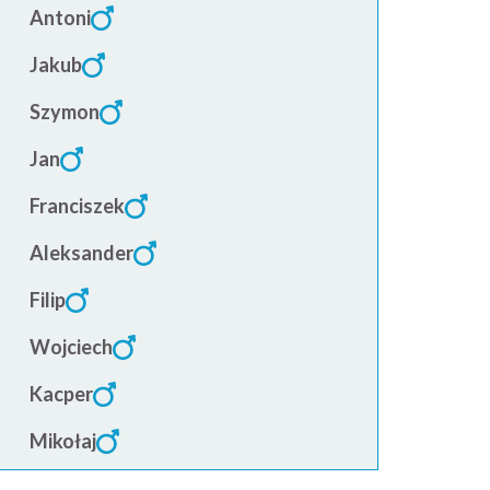
Antoni
Jakub
Szymon
Jan
Franciszek
Aleksander
Filip
Wojciech
Kacper
Mikołaj