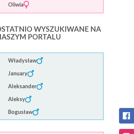
Oliwia
OSTATNIO WYSZUKIWANE NA
NASZYM PORTALU
Władysław
January
Aleksander
Aleksy
Bogusław