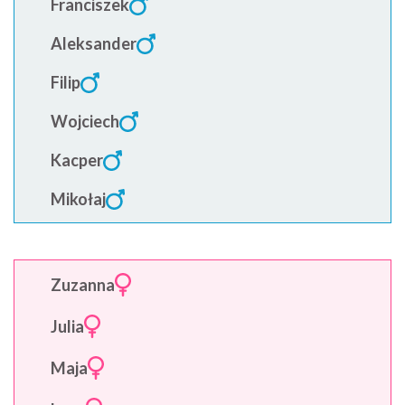
Franciszek
Aleksander
Filip
Wojciech
Kacper
Mikołaj
Zuzanna
Julia
Maja