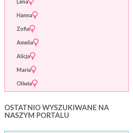
Lena
Hanna
Zofia
Amelia
Alicja
Maria
Oliwia
OSTATNIO WYSZUKIWANE NA
NASZYM PORTALU