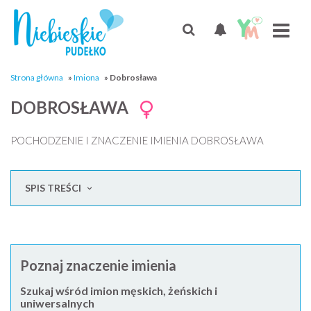
Strona główna
»
Imiona
»
Dobrosława
DOBROSŁAWA
POCHODZENIE I ZNACZENIE IMIENIA DOBROSŁAWA
SPIS TREŚCI
Poznaj znaczenie imienia
Szukaj wśród imion męskich, żeńskich i
uniwersalnych