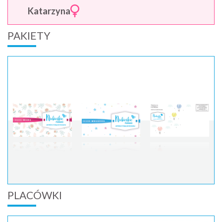
Katarzyna
PAKIETY
PLACÓWKI